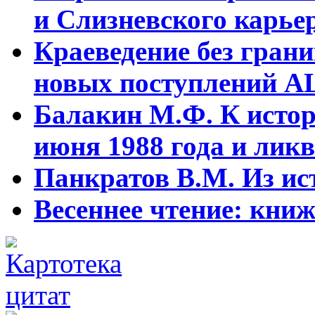
и Слизневского карьер
Краеведение без гран
новых поступлений АЦ
Балакин М.Ф. К истор
июня 1988 года и ликв
Панкратов В.М. Из ист
Весеннее чтение: кни