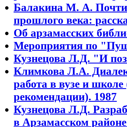
Балакина М. А. Почти
прошлого века: расска
Об арзамасских библ
Мероприятия по "Пуш
Кузнецова Л.Д. "И поз
Климкова Л.А. Диалек
работа в вузе и школе
рекомендации). 1987
Кузнецова Л.Д. Разра
в Арзамасском районе