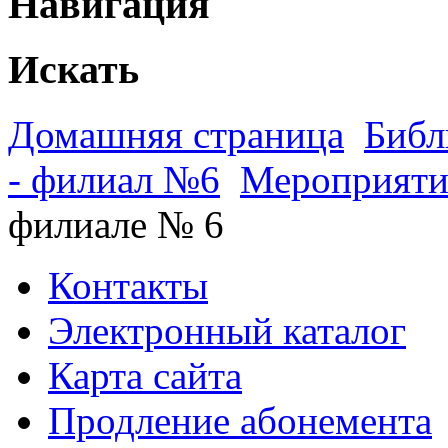
Навигация
Искать
Домашняя страница
Библ
- филиал №6
Мероприяти
филиале № 6
Контакты
Электронный каталог
Карта сайта
Продление абонемента