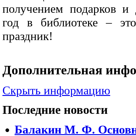
получением подарков и
год в библиотеке – эт
праздник!
Дополнительная инф
Скрыть информацию
Последние новости
Балакин М. Ф. Основ