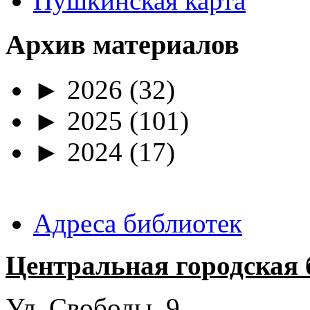
Пушкинская карта
Архив материалов
►
2026
(32)
►
2025
(101)
►
2024
(17)
Адреса библиотек
Центральная городская 
Ул. Свободы, 9.