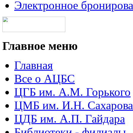
Электронное брониров
Главное меню
Главная
Все о АЦБС
ЦГБ им. А.М. Горького
ЦМБ им. И.Н. Сахарова
ЦДБ им. А.П. Гайдара
Библиотеки - филиалы