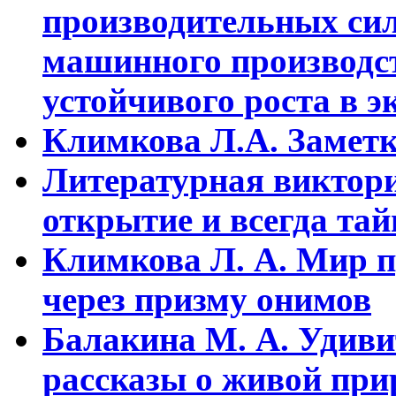
пpоизводительных сил
машинного пpоизводст
устойчивого pоста в э
Климкова Л.А. Заметки
Литературная виктори
открытие и всегда та
Климкова Л. А. Мир п
через призму онимов
Балакина М. А. Удиви
рассказы о живой прир