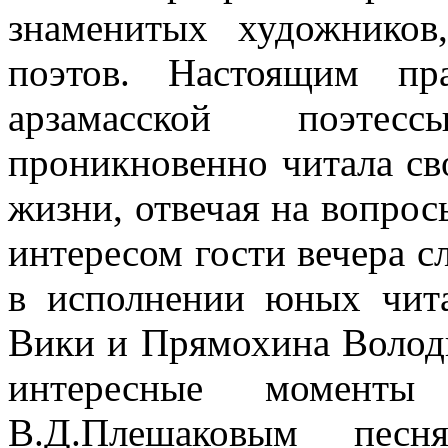
знаменитых художников
поэтов. Настоящим пр
арзамасской поэтес
проникновенно читала сво
жизни, отвечая на вопро
интересом гости вечера с
в исполнении юных чит
Вики и Прямохина Володи
интересные моменты
В.Д.Плешаковым песн