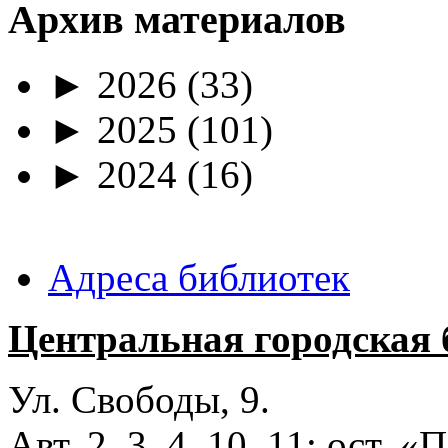
Архив материалов
►
2026
(33)
►
2025
(101)
►
2024
(16)
Адреса библиотек
Центральная городская 
Ул. Свободы, 9.
Авт. 2, 3, 4, 10, 11; ост.