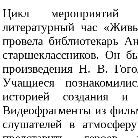
Цикл мероприятий
литературный час «Жив
провела библиотекарь А
старшеклассников. Он б
произведения Н. В. Гог
Учащиеся познакомили
историей создания и 
Видеофрагменты из филь
слушателей в атмосфер
представить героев п