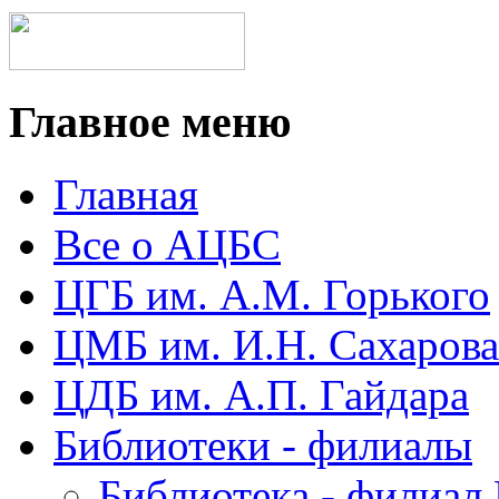
Главное меню
Главная
Все о АЦБС
ЦГБ им. А.М. Горького
ЦМБ им. И.Н. Сахарова
ЦДБ им. А.П. Гайдара
Библиотеки - филиалы
Библиотека - филиал