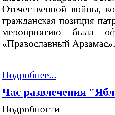
Отечественной войны, ко
гражданская позиция пат
мероприятию была оф
«Православный Арзамас»
Подробнее...
Час развлечения "Яб
Подробности