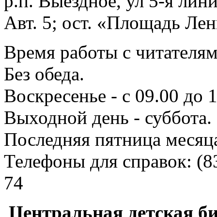
р.п. Выездное
, ул 5-я лини
Авт. 5; ост. «Площадь Лен
Время работы с читателями
Без обеда.
Воскресенье - с 09.00 до 
Выходной день - суббота.
Последняя пятница месяц
Телефоны для справок:
(8
74
Центральная детская б