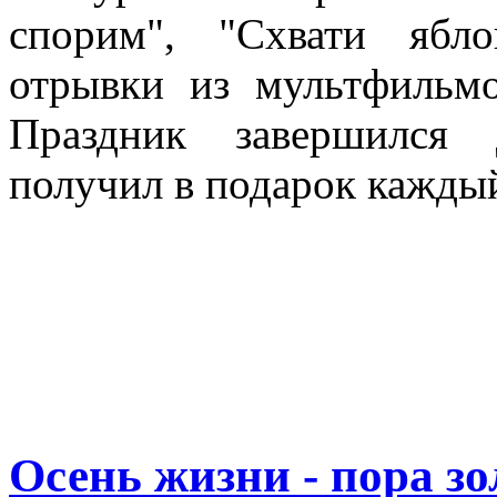
спорим", "Схвати ябл
отрывки из мультфильмо
Праздник завершился 
получил в подарок каждый
Сан
Осень жизни - пора зо