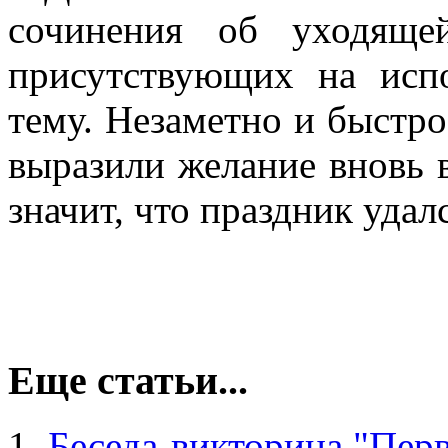
сочинения об уходяще
присутствующих на исп
тему. Незаметно и быстро
выразили желание вновь в
значит, что праздник удал
Еще статьи...
Беседа-викторина "Перв