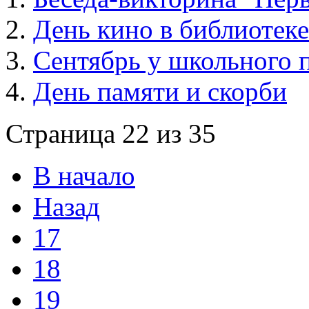
День кино в библиотеке
Сентябрь у школьного 
День памяти и скорби
Страница 22 из 35
В начало
Назад
17
18
19