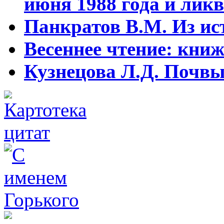
июня 1988 года и ликв
Панкратов В.М. Из ист
Весеннее чтение: кни
Кузнецова Л.Д. Почвы