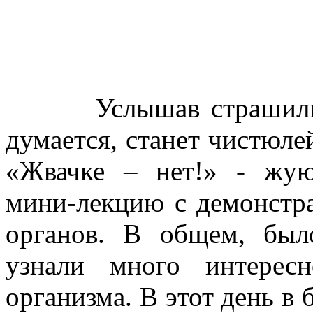
Услышав страшилку пр
думается, станет чистюле
«Жвачке – нет!» - жу
мини-лекцию с демонстра
органов. В общем, было
узнали много интерес
организма. В этот день в 