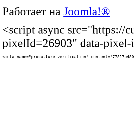
Работает на
Joomla!®
<script async src="https://cu
pixelId=26903" data-pixel
<meta name="proculture-verification" content="77817b480