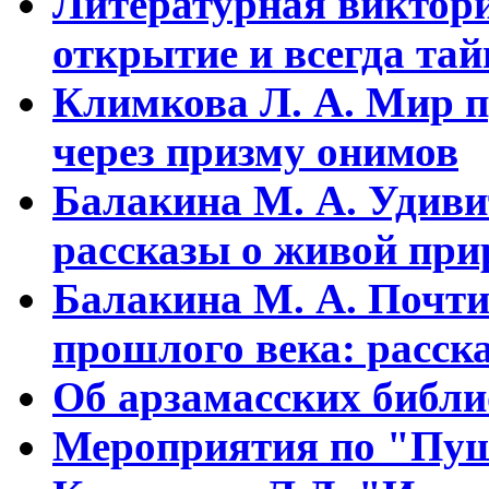
Литературная виктори
открытие и всегда та
Климкова Л. А. Мир п
через призму онимов
Балакина М. А. Удиви
рассказы о живой прир
Балакина М. А. Почти
прошлого века: расска
Об арзамасских библ
Мероприятия по "Пуш