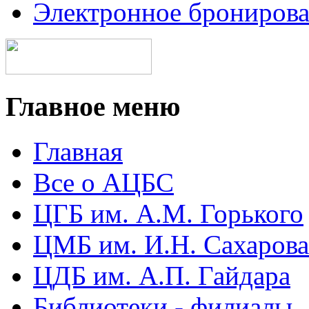
Электронное брониров
Главное меню
Главная
Все о АЦБС
ЦГБ им. А.М. Горького
ЦМБ им. И.Н. Сахарова
ЦДБ им. А.П. Гайдара
Библиотеки - филиалы