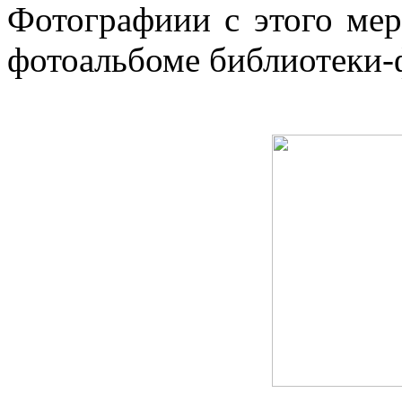
Фотографиии с этого ме
фотоальбоме библиотеки