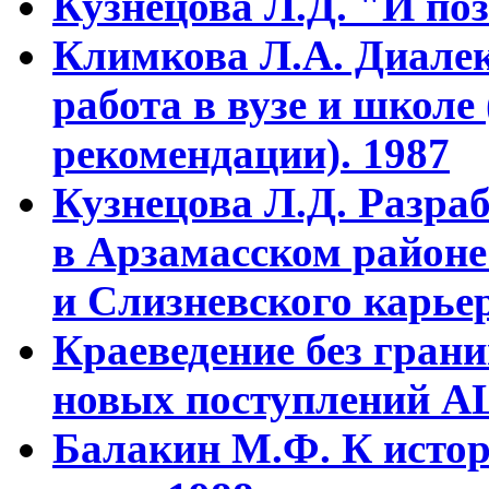
Кузнецова Л.Д. "И поз
Климкова Л.А. Диалек
работа в вузе и школе
рекомендации). 1987
Кузнецова Л.Д. Разра
в Арзамасском районе
и Слизневского карьер
Краеведение без гран
новых поступлений АЦ
Балакин М.Ф. К истор