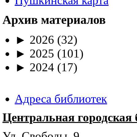
Пушкинская карта
Архив материалов
►
2026
(32)
►
2025
(101)
►
2024
(17)
Адреса библиотек
Центральная городская 
Ул. Свободы, 9.