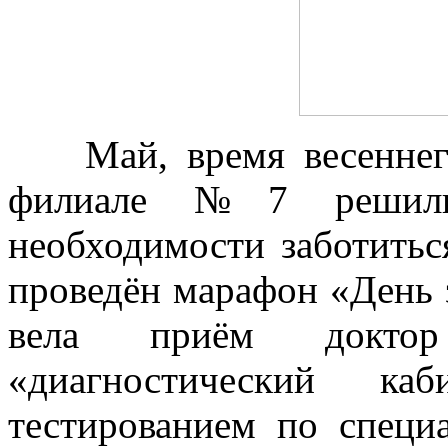
Май, время весеннего 
филиале №7 решили
необходимости заботитьс
проведён марафон «День з
вела приём докто
«диагностический ка
тестированием по специ