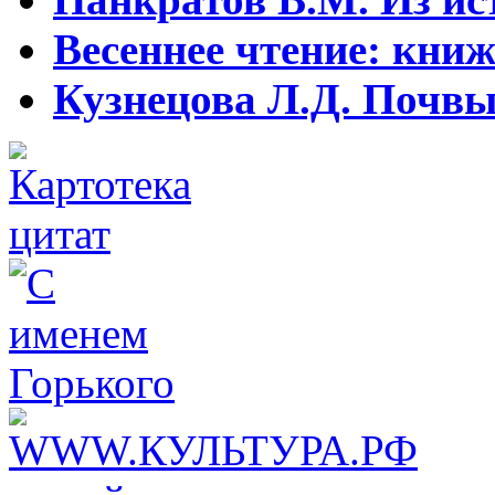
Весеннее чтение: кни
Кузнецова Л.Д. Почвы