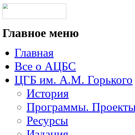
Главное меню
Главная
Все о АЦБС
ЦГБ им. А.М. Горького
История
Программы. Проект
Ресурсы
Издания