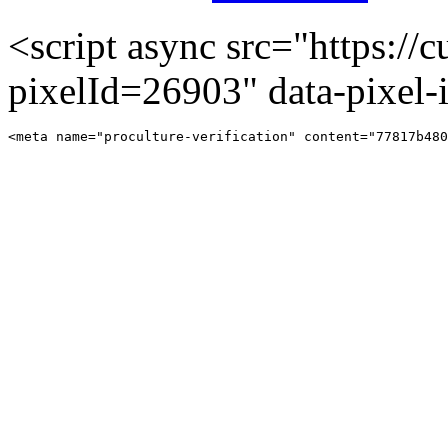
<script async src="https://cu
pixelId=26903" data-pixel
<meta name="proculture-verification" content="77817b480