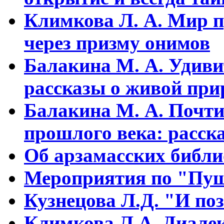
Климкова Л. А. Мир п
через призму онимов
Балакина М. А. Удиви
рассказы о живой прир
Балакина М. А. Почти
прошлого века: расска
Об арзамасских библ
Мероприятия по "Пуш
Кузнецова Л.Д. "И поз
Климкова Л.А. Диалек