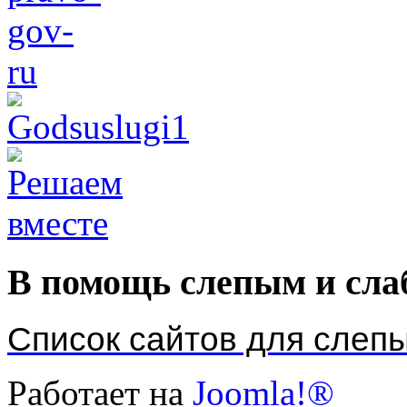
В помощь слепым и сл
Список сайтов для слеп
Работает на
Joomla!®