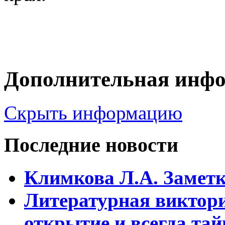
Дополнительная инф
Скрыть информацию
Последние новости
Климкова Л.А. Заметки
Литературная виктори
открытие и всегда та