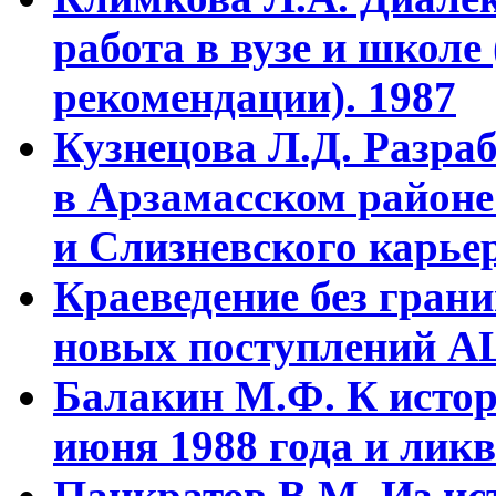
работа в вузе и школе
рекомендации). 1987
Кузнецова Л.Д. Разра
в Арзамасском районе
и Слизневского карьер
Краеведение без гран
новых поступлений АЦ
Балакин М.Ф. К истор
июня 1988 года и ликв
Панкратов В.М. Из ист