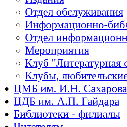
Отдел обслуживания
Информационно-библ
Отдел информационн
Мероприятия
Клуб "Литературная 
Клубы, любительски
ЦМБ им. И.Н. Сахарова
ЦДБ им. А.П. Гайдара
Библиотеки - филиалы
Читателям