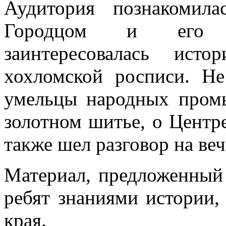
Аудитория познакомил
Городцом и его н
заинтересовалась ист
хохломской росписи.
Не
умельцы народных промы
золотном шитье, о Центр
также шел разговор на веч
Материал, предложенный 
ребят знаниями истории,
края.