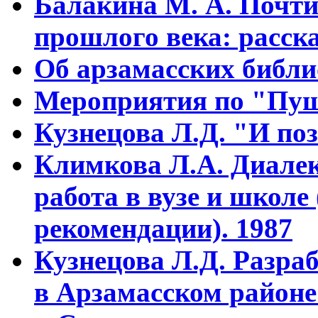
Балакина М. А. Почти
прошлого века: расска
Об арзамасских библ
Мероприятия по "Пуш
Кузнецова Л.Д. "И поз
Климкова Л.А. Диалек
работа в вузе и школе
рекомендации). 1987
Кузнецова Л.Д. Разра
в Арзамасском районе