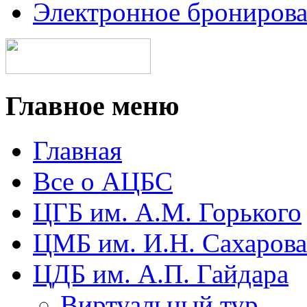
Электронное брониров
Главное меню
Главная
Все о АЦБС
ЦГБ им. А.М. Горького
ЦМБ им. И.Н. Сахарова
ЦДБ им. А.П. Гайдара
Виртуальный тур