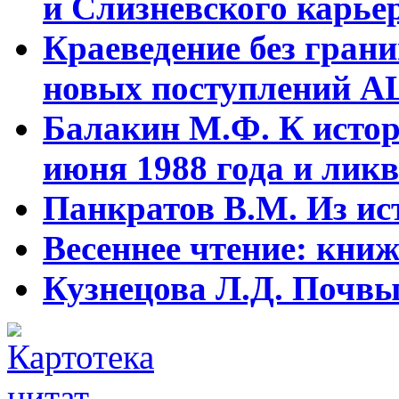
и Слизневского карьер
Краеведение без гран
новых поступлений АЦ
Балакин М.Ф. К истор
июня 1988 года и ликв
Панкратов В.М. Из ист
Весеннее чтение: кни
Кузнецова Л.Д. Почвы