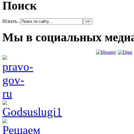
Поиск
Искать...
Мы в социальных меди