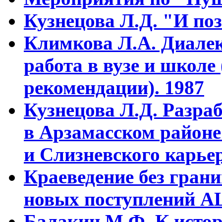
Кузнецова Л.Д. "И поз
Климкова Л.А. Диалек
работа в вузе и школе
рекомендации). 1987
Кузнецова Л.Д. Разра
в Арзамасском районе
и Слизневского карьер
Краеведение без гран
новых поступлений АЦ
Балакин М.Ф. К истор