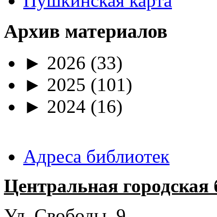
Пушкинская карта
Архив материалов
►
2026
(33)
►
2025
(101)
►
2024
(16)
Адреса библиотек
Центральная городская 
Ул. Свободы, 9.