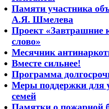
Памяти участника об
А.Я. Шмелева
Проект «Завтрашние к
слово»
Месячник антинаркот
Вместе сильнее!
Программа долгосроч
Меры поддержки для 
семей
Памятки о пожарной б