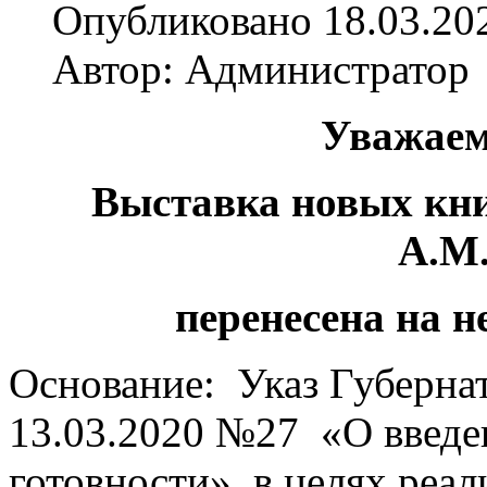
Опубликовано 18.03.20
Автор: Администратор
Уважаем
Выставка новых кни
А.М
перенесена на н
Основание: Указ Губерна
13.03.2020 №27 «О введ
готовности», в целях реа