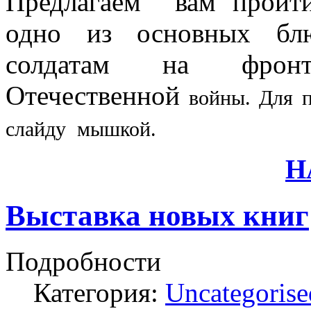
Предлагаем вам пройти
одно из основных блю
солдатам на фро
Отечественной
войны. Для п
слайду мышкой.
Н
Выставка новых книг
Подробности
Категория:
Uncategorise