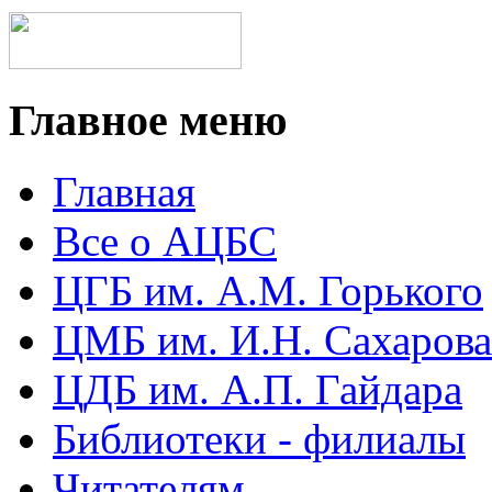
Главное меню
Главная
Все о АЦБС
ЦГБ им. А.М. Горького
ЦМБ им. И.Н. Сахарова
ЦДБ им. А.П. Гайдара
Библиотеки - филиалы
Читателям